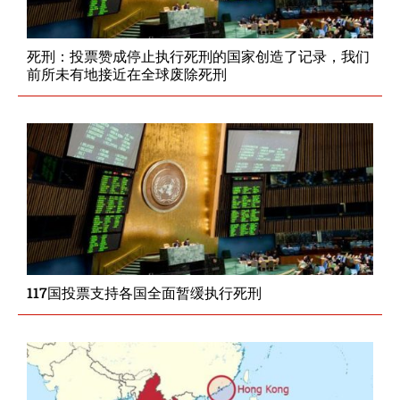
死刑：投票赞成停止执行死刑的国家创造了记录，我们
前所未有地接近在全球废除死刑
117国投票支持各国全面暂缓执行死刑