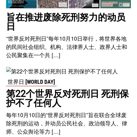
旨在推进废除死刑努力的动员
日
“世界反对死刑日”每年10月10日举行，将世界各地
的民间社会组织、机构、法律界人士、政界人士和
公民聚集在一个共 […]
世界日 [WORLD DAY]
第22个世界反对死刑日 死刑保
护不了任何人
每年10月10日的“世界反对死刑日”旨在联合全球废
除死刑的运动，并动员公民社会、政治领导人、律
师、公众舆论等力 […]