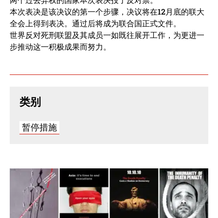
本次表决是该决议的第一个步骤，决议将在12月底的联大
全会上得到表决。通过后将成为联合国正式文件。
世界反对死刑联盟及其成员一如既往展开工作，为更进一
步推动这一积极成果而努力。
类别
暂停措施