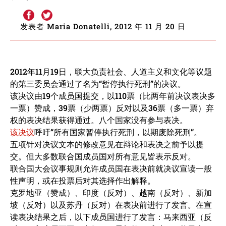
发表者 Maria Donatelli, 2012 年 11 月 20 日
2012年11月19日，联大负责社会、人道主义和文化等议题
的第三委员会通过了名为“暂停执行死刑”的决议。
该决议由19个成员国提交，以110票（比两年前决议表决多
一票）赞成，39票（少两票）反对以及36票（多一票）弃
权的表决结果获得通过。八个国家没有参与表决。
该决议
呼吁“所有国家暂停执行死刑，以期废除死刑”。
五项针对决议文本的修改意见在辩论和表决之前予以提
交。但大多数联合国成员国对所有意见皆表示反对。
联合国大会议事规则允许成员国在表决前就决议宣读一般
性声明，或在投票后对其选择作出解释。
克罗地亚（赞成）、印度（反对）、越南（反对）、新加
坡（反对）以及苏丹（反对）在表决前进行了发言。在宣
读表决结果之后，以下成员国进行了发言：马来西亚（反