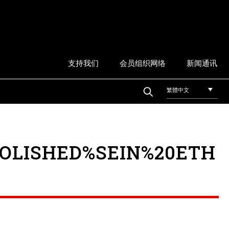
支持我们
会员组织网络
新闻通讯
繁體中文
OLISHED%SEIN%20ETH