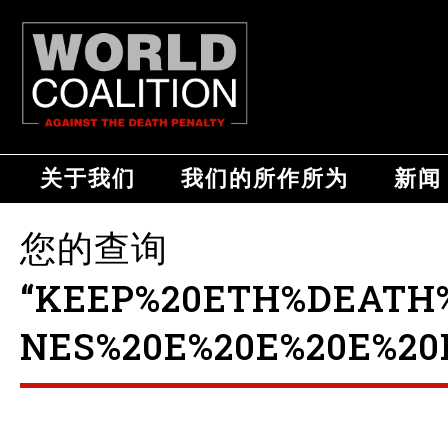
关于我们
我们的所作所为
新闻
您的查询
“KEEP%20ETH%DEATH%
NES%20E%20E%20E%20E