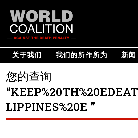
关于我们
我们的所作所为
新闻
您的查询
“KEEP%20TH%20EDEA
LIPPINES%20E ”