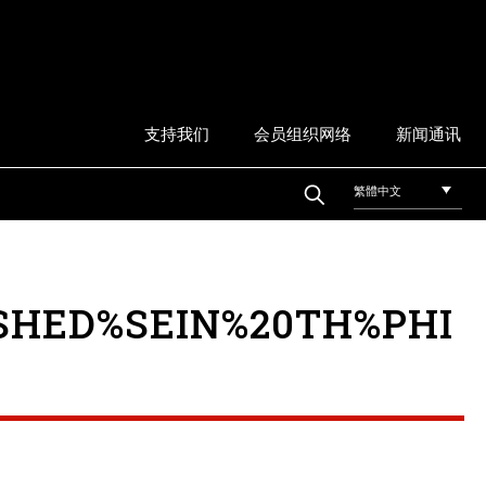
支持我们
会员组织网络
新闻通讯
繁體中文
SHED%SEIN%20TH%PHI