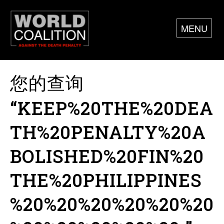
MENU
您的查询
“KEEP%20THE%20DEA
TH%20PENALTY%20A
BOLISHED%20FIN%20
THE%20PHILIPPINES
%20%20%20%20%20%20