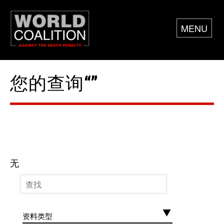
MENU
您的查询“”
无