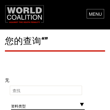
MENU
您的查询“”
无