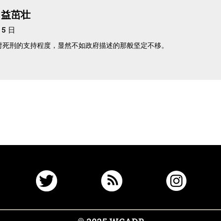
日益茁壮
 5 日
民众对死刑的支持程度，显然不如政府描述的那般坚定不移。