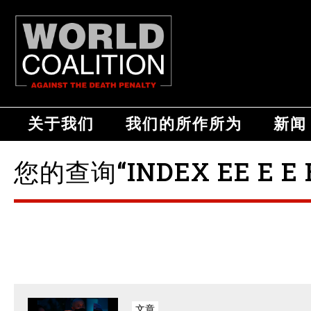
关于我们
我们的所作所为
新闻
您的查询“INDEX EE E E 
文章