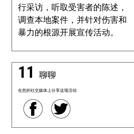
行采访，听取受害者的陈述，
调查本地案件，并针对伤害和
暴力的根源开展宣传活动。
聊聊
在您的社交媒体上分享这项活动