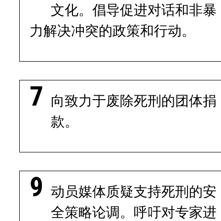
文化。倡导促进对话和非暴
力解决冲突的政策和行动。
向致力于废除死刑的团体捐
款。
动员媒体质疑支持死刑的安
全策略论调。呼吁对专家进