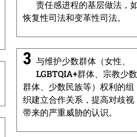
责任感进程的基层做法，
恢复性司法和变革性司法。
与维护少数群体（女性、
LGBTQIA+群体、宗教少
群体、少数民族等）权利的组
织建立合作关系，提高对歧视
带来的严重威胁的认识。