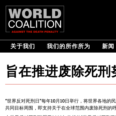
关于我们
我们的所作所为
新闻
旨在推进废除死刑
“世界反对死刑日”每年
10
月
10
日举行，将世界各地的民
共同目标周围，即支持关于在全球范围内废除死刑的