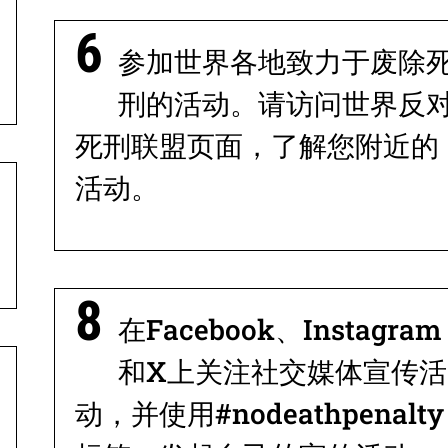
参加世界各地致力于废除
刑的活动。请访问世界反
死刑联盟页面，了解您附近的
活动。
在Facebook、Instagram
和X上关注社交媒体宣传活
动，并使用#nodeathpenalty