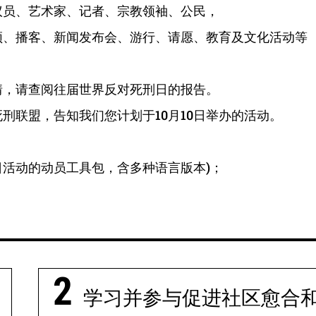
议员、艺术家、记者、宗教领袖、公民，
频、播客、新闻发布会、游行、请愿、教育及文化活动等
情，请查阅往届世界反对死刑日的报告。
死刑联盟，告知我们您计划于
10
月
10
日举办的活动。
活动的动员工具包，含多种语言版本)；
学习并参与促进社区愈合