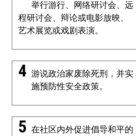
举行游行、网络研讨会、远
程研讨会、辩论或电影放映、
艺术展览或戏剧表演。
游说政治家废除死刑，并实
施预防性安全政策。
在社区内外促进倡导和平的