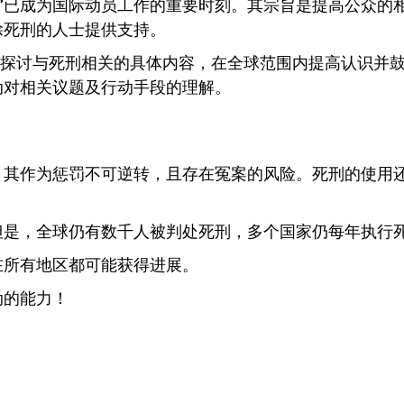
日”已成为国际动员工作的重要时刻。其宗旨是提高公众的
除死刑的人士提供支持。
入探讨与死刑相关的具体内容，在全球范围内提高认识并
动对相关议题及行动手段的理解。
。其作为惩罚不可逆转，且存在冤案的风险。死刑的使用
但是，全球仍有数千人被判处死刑，多个国家仍每年执行
在所有地区都可能获得进展。
动的能力！
，