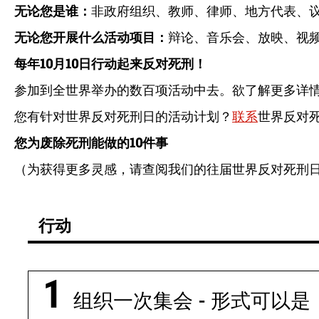
无论您是谁：
非政府组织、教师、律师、地方代表、
无论您开展什么活动项目：
辩论、音乐会、放映、视
每年
10
月
10
日行动起来反对死刑！
参加到全世界举办的数百项活动中去。欲了解更多详
您有针对世界反对死刑日的活动计划？
联系
世界反对
您为废除死刑能做的
10
件事
（为获得更多灵感，请查阅我们的往届世界反对死刑日
行动
组织一次集会 - 形式可以是