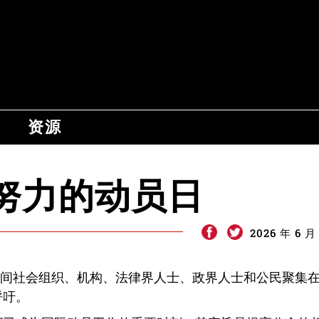
资源
努力的动员日
2026 年 6 月
间社会组织、机构、法律界人士、政界人士和公民聚集
呼吁。