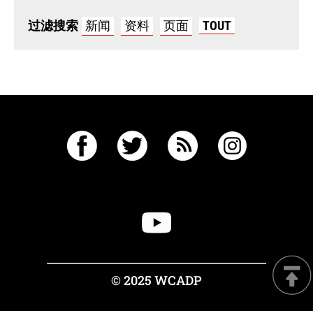
过滤搜索
新闻
资料
页面
TOUT
© 2025 WCADP