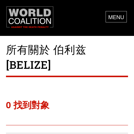
MENU
所有關於 伯利兹
[BELIZE]
0 找到對象