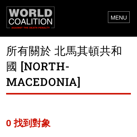
MENU
所有關於 北馬其頓共和
國 [NORTH-
MACEDONIA]
0 找到對象