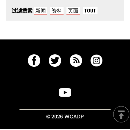
过滤搜索
新闻
资料
页面
TOUT
© 2025 WCADP