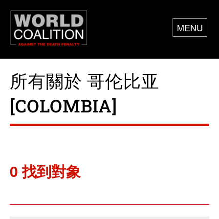
MENU
所有關於 哥伦比亚
[COLOMBIA]
0 找到對象