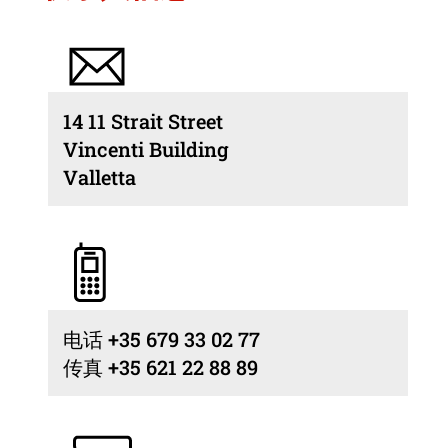
14 11 Strait Street
Vincenti Building
Valletta
电话 +35 679 33 02 77
传真 +35 621 22 88 89