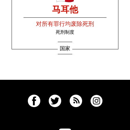
马耳他
对所有罪行均废除死刑
死刑制度
国家