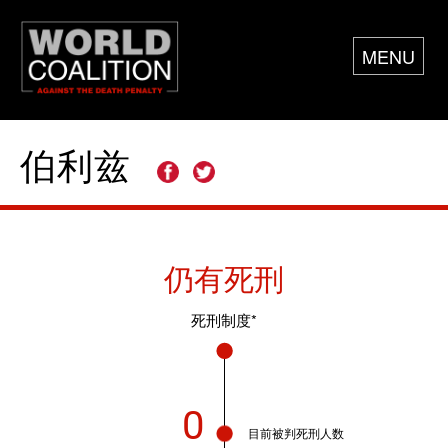
MENU
伯利兹
仍有死刑
死刑制度*
0
目前被判死刑人数