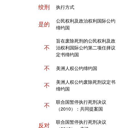
绞刑
执行方式
公民权利及政治权利国际公约
是的
缔约国
旨在废除死刑的公民权利及政
不
治权利国际公约第二项任择议
定书缔约国
不
美洲人权公约缔约国
美洲人权公约废除死刑议定书
不
缔约国
联合国暂停执行死刑决议
不
（2010）：共同提案国
联合国暂停执行死刑决议
反对