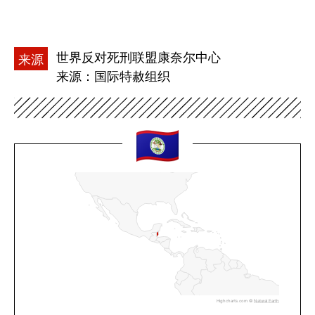
世界反对死刑联盟康奈尔中心
来源
来源：国际特赦组织
Highcharts.com ©
Natural Earth