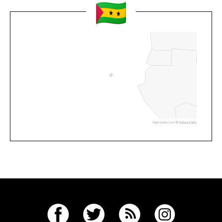
Highcharts.com ©
Natural Earth