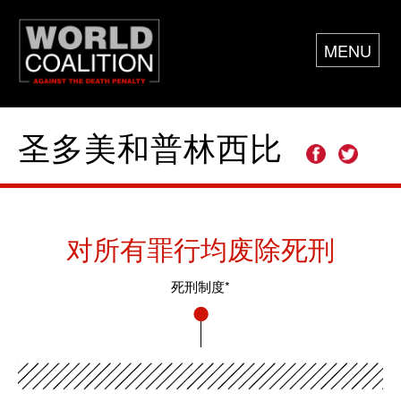
MENU
圣多美和普林西比
对所有罪行均废除死刑
死刑制度*