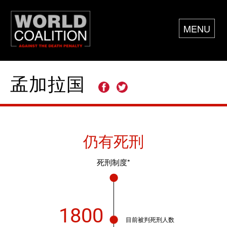
MENU
孟加拉国
仍有死刑
死刑制度*
1800
目前被判死刑人数