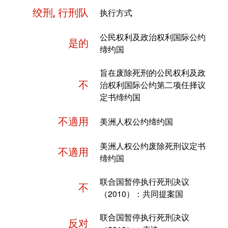
绞刑, 行刑队
执行方式
公民权利及政治权利国际公约
是的
缔约国
旨在废除死刑的公民权利及政
不
治权利国际公约第二项任择议
定书缔约国
不適用
美洲人权公约缔约国
美洲人权公约废除死刑议定书
不適用
缔约国
联合国暂停执行死刑决议
不
（2010）：共同提案国
联合国暂停执行死刑决议
反对