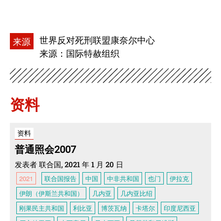
世界反对死刑联盟康奈尔中心
来源
来源：国际特赦组织
资料
资料
普通照会2007
发表者 联合国, 2021 年 1 月 20 日
2021
联合国报告
中国
中非共和国
也门
伊拉克
伊朗（伊斯兰共和国）
几内亚
几内亚比绍
刚果民主共和国
利比亚
博茨瓦纳
卡塔尔
印度尼西亚