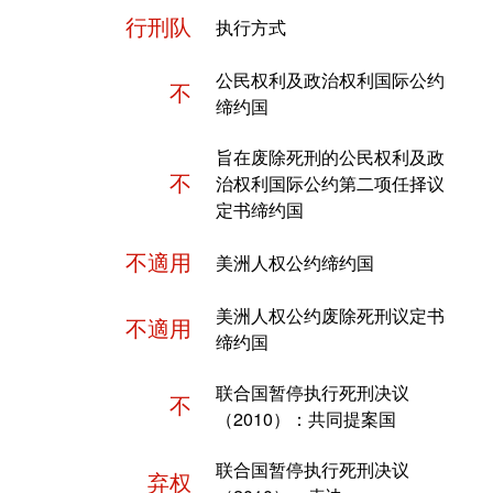
行刑队
执行方式
公民权利及政治权利国际公约
不
缔约国
旨在废除死刑的公民权利及政
不
治权利国际公约第二项任择议
定书缔约国
不適用
美洲人权公约缔约国
美洲人权公约废除死刑议定书
不適用
缔约国
联合国暂停执行死刑决议
不
（2010）：共同提案国
联合国暂停执行死刑决议
弃权