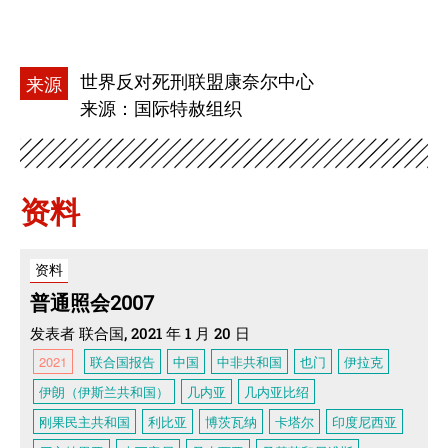
世界反对死刑联盟康奈尔中心
来源
来源：国际特赦组织
资料
资料
普通照会2007
发表者 联合国, 2021 年 1 月 20 日
2021
联合国报告
中国
中非共和国
也门
伊拉克
伊朗（伊斯兰共和国）
几内亚
几内亚比绍
刚果民主共和国
利比亚
博茨瓦纳
卡塔尔
印度尼西亚