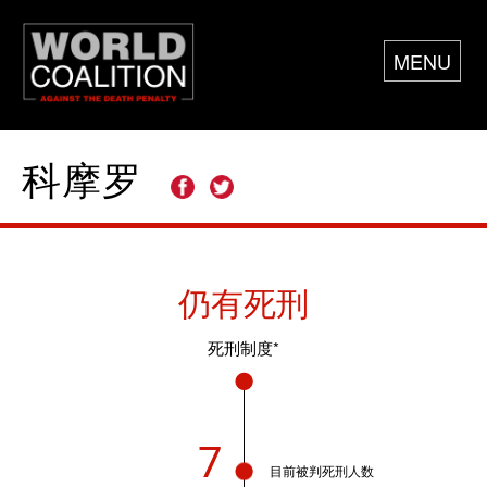
MENU
科摩罗
仍有死刑
死刑制度*
7
目前被判死刑人数