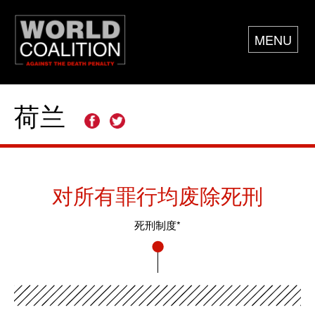
MENU
荷兰
对所有罪行均废除死刑
死刑制度*