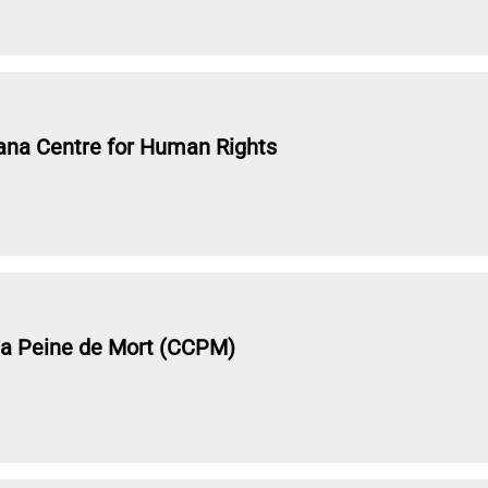
a Centre for Human Rights
 la Peine de Mort (CCPM)