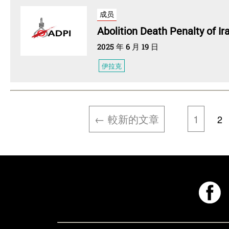
成员
Abolition Death Penalty of Ir
2025 年 6 月 19 日
伊拉克
文
←
較新
的文章
1
章
2
分
頁