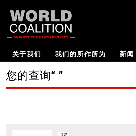
关于我们
我们的所作所为
新闻
您的查询“ ”
成员