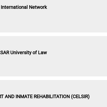
nternational Network
LSAR University of Law
 AND INMATE REHABILITATION (CELSIR)