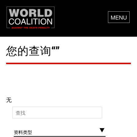
MENU
您的查询“”
无