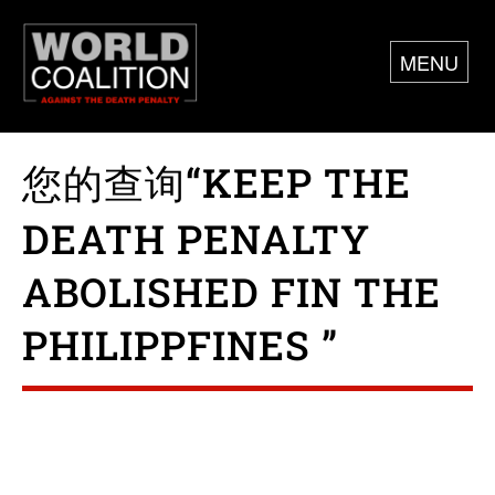
MENU
您的查询“KEEP THE
DEATH PENALTY
ABOLISHED FIN THE
PHILIPPFINES ”