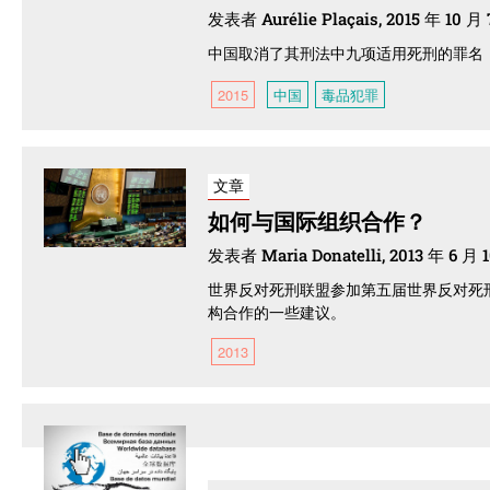
发表者 Aurélie Plaçais, 2015 年 10 月
中国取消了其刑法中九项适用死刑的罪名
2015
中国
毒品犯罪
文章
如何与国际组织合作？
发表者 Maria Donatelli, 2013 年 6 月 
世界反对死刑联盟参加第五届世界反对死
构合作的一些建议。
2013