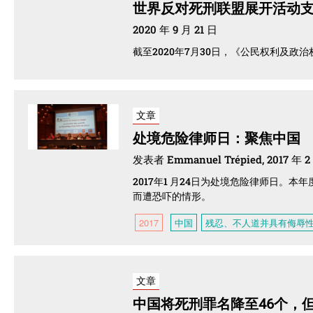
世界反对死刑联盟展开活动
2020 年 9 月 21 日
截至2020年7月30日，《公民权利及政治权
文章
处境危险律师日：聚焦中国
发表者 Emmanuel Trépied, 2017 年 2
2017年1 月24日为处境危险律师日
而遭恐吓的情形。
2017
中国
残忍、不人道并具有侮辱
文章
中国将死刑罪名降至46个，