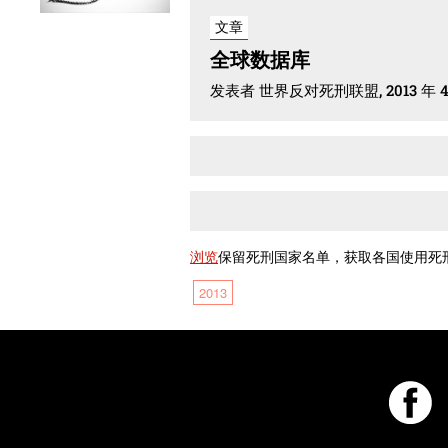
文章
全球数据库
发表者 世界反对死刑联盟, 2013 年 4 
浏览
保留死刑国家名单，获取各国使用死
2013