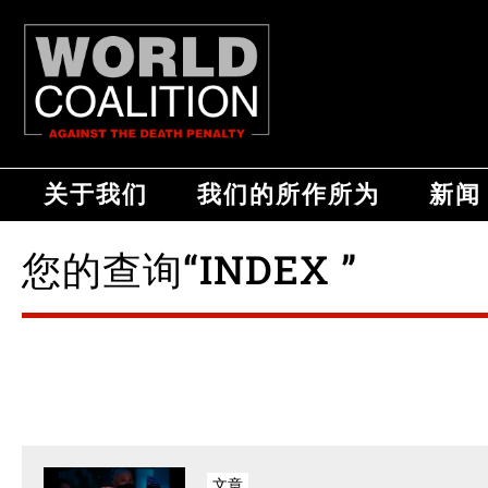
关于我们
我们的所作所为
新闻
您的查询“INDEX ”
文章