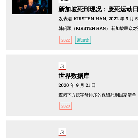
新加坡死刑现况：废死运动
发表者 KIRSTEN HAN, 2022 年 9 月 
韩俐颖（KIRSTEN HAN） 新加坡
2022
新加坡
页
世界数据库
2020 年 9 月 21 日
查阅下方按字母排序的保留死刑国家清单，了解
2020
页