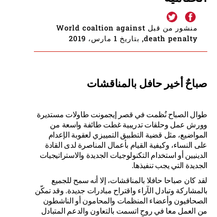
منشور من قبل World coaltion against
death penalty, بتاريخ 1 مارس، 2019
صباحٌ أخير حافل بالمناقشات
طوال الصباح نُظمت في قصر إيجمونت طاولات مستديرة
وورش عمل وحلقات تدريبية غطت طائفة واسعة من
المواضيع، مثل قضية التطبيق التمييزي لعقوبة الإعدام
على النساء، وكيفية القيام بأعمال المناصرة لدى القادة
الدينيين أو استخدام التكنولوجيات الجديدة والاستراتيجيات
الجديدة التي يجب تنفيذها.
لقد كان صباحا حافلا بالمناقشات، إلا أنه سمح للجميع
بالمشاركة وتبادل الآراء واقتراح مبادرات جديدة. وقد تمكّن
الصحافيون وأعضاء المنظمات والمحامون أو الناشطون
من العمل معا في روحٍ اتسمت بالتعاون والدعم المتبادل