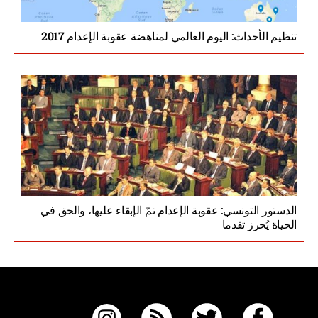
تنظيم الأحداث: اليوم العالمي لمناهضة عقوبة الإعدام 2017
الدستور التونسي: عقوبة الإعدام تمّ الإبقاء عليها، والحق في
الحياة يُحرز تقدما