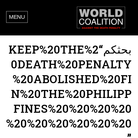
MENU
بحثكم“KEEP%20THE%2
0DEATH%20PENALTY
%20ABOLISHED%20FI
N%20THE%20PHILIPP
FINES%20%20%20%20
%20%20%20%20%20%20