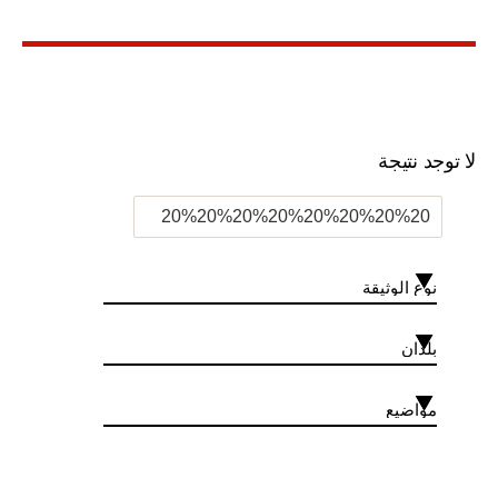
”
لا توجد نتيجة