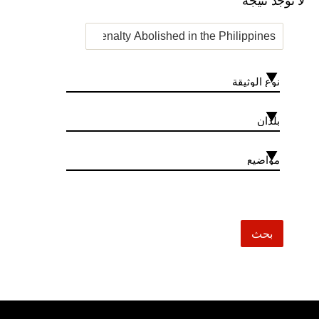
لا توجد نتيجة