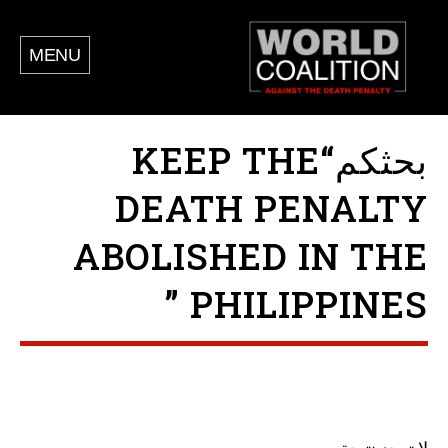
MENU
بحثكم“KEEP THE
DEATH PENALTY
ABOLISHED IN THE
PHILIPPINES ”