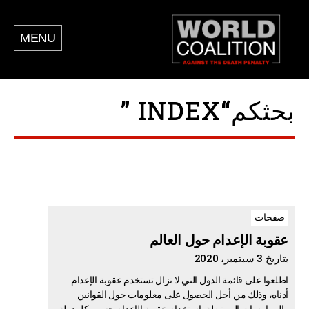
MENU
بحثكم“INDEX ”
صفحات
عقوبة الإعدام حول العالم
بتاريخ 3 سبتمبر، 2020
اطلعوا على قائمة الدول التي لا تزال تستخدم عقوبة الإعدام
أدناه، وذلك من أجل الحصول على معلومات حول القوانين
والممارسات المرتبطة باستخدام عقوبة الإعدام حسب كل دولة