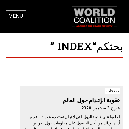
MENU
بحثكم“INDEX ”
صفحات
عقوبة الإعدام حول العالم
بتاريخ 3 سبتمبر، 2020
اطلعوا على قائمة الدول التي لا تزال تستخدم عقوبة الإعدام
أدناه، وذلك من أجل الحصول على معلومات حول القوانين
والممارسات المرتبطة باستخدام عقوبة الإعدام حسب كل دولة