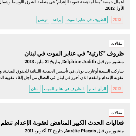
أعمال جمعية “معا لمناهضة عقوبة الإعدام” في منطقة الشرق الأوسط وشمال 
الأول 2012.
2013
الظروف في عنابر الموت
براءة
تونس
مقالات
ظروف “كارثية” في عنابر الموت في لبنان
منشور من قبل Delphine Judith, بتاريخ 31 مايو، 2013
شاركت السيدة أوغاريت يونان في تأسيس الجمعية اللبنانية للحقوق المدنية،
عقوبة الإعدام والتقدم الذي أحرز في لبنان في النضال من أجل إلغاء عقوبة ال
2013
الرأي العام
الظروف في عنابر الموت
لبنان
مقالات
فعاليات الحدث الكبير المناهض لعقوبة الإعدام تنظم 
منشور من قبل Aurélie Plaçais, بتاريخ 17 أكتوبر، 2011