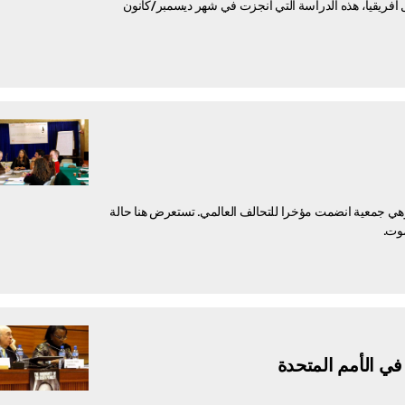
أفريقيا، هذه الدراسة التي أنجزت في شهر ديسمبر/كانون
 وهي جمعية انضمت مؤخرا للتحالف العالمي. تستعرض هنا حالة
موت.
في الأمم المتحدة