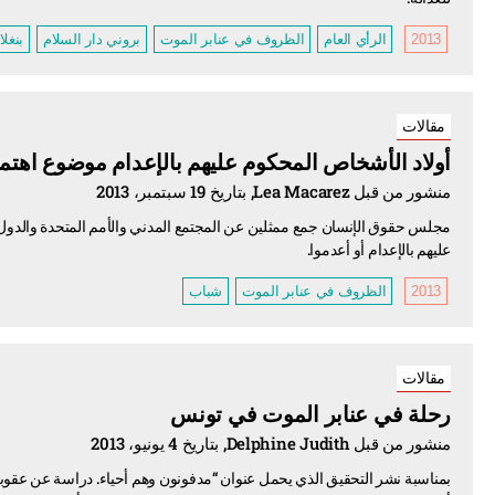
2013
الرأي العام
الظروف في عنابر الموت
بروني دار السلام
بنغل
مقالات
أولاد الأشخاص المحكوم عليهم بالإعدام موضوع اهتما
منشور من قبل Lea Macarez, بتاريخ 19 سبتمبر، 2013
مجلس حقوق الإنسان جمع ممثلين عن المجتمع المدني والأمم المتحدة والدول
عليهم بالإعدام أو أعدموا.
2013
الظروف في عنابر الموت
شباب
مقالات
رحلة في عنابر الموت في تونس
منشور من قبل Delphine Judith, بتاريخ 4 يونيو، 2013
بمناسبة نشر التحقيق الذي يحمل عنوان “مدفونون وهم أحياء. دراسة عن عقوبة