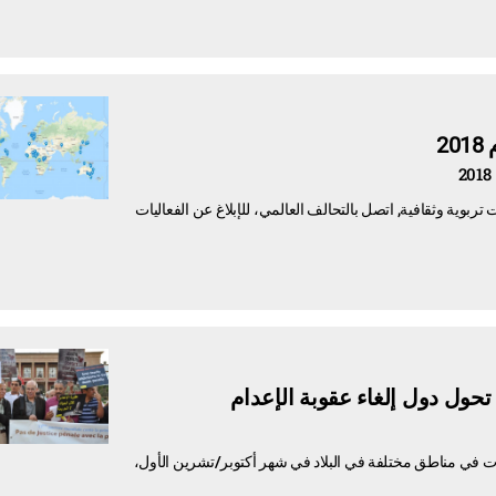
2
وية وثقافية, اتصل بالتحالف العالمي، للإبلاغ عن الفعاليات
حول دول إلغاء عقوبة الإعدام
يات في مناطق مختلفة في البلاد في شهر أكتوبر/تشرين الأول،