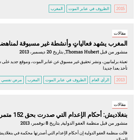
2015
الظروف في عنابر الموت
المغرب
مقالات
المغرب يشهد فعالياتٍ وأنشطة غير مسبوقة لمناهضة 
منشور من قبل Thomas Hubert, بتاريخ 20 ديسمبر، 2013
تعبئة برلمانيين، ونشر تحقيق غير مسبوق عن عنابر الموت، وموقع جديد على شب
تأخذ بعدا جديدا
2013
الرأي العام
الظروف في عنابر الموت
المغرب
مرض نفسي
مقالات
بنغلاديش: أحكام الإعدام التي صدرت بحق 152 متمرداً تشكِّل مزيداً من الظلم
منشور من قبل منظمة العفو الدولية, بتاريخ 8 نوفمبر، 2013
للعدالة.