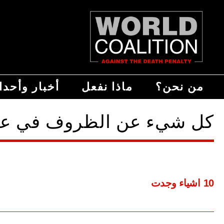
من نحن؟
ماذا نفعل
أخبار وأحد
كل شيء عن الظروف في عنابر الموت [TIONS
10 اشياء وجدت