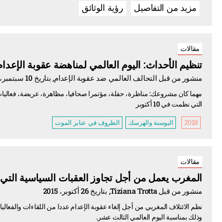
مزيد من التفاصيل
رؤية الوثائق
مقالات
تنظيم الأحداث: اليوم العالمي لمناهضة عقوبة الإعدام 018
منشور من قبل التحالف العالمي ضد عقوبة الإعدام, بتاريخ 10 سبتمبر، 2018
مهما كان مشروعك: مناظرة، حفلة، مؤتمرا صحافيا، مظاهرة، عريضة، فعاليات ترب
التي نظمت في 10 أكتوبر
2018
البوسنة والهرسك
الظروف في عنابر الموت
مقالات
المغرب يعمل من أجل تجاوز العقبات السياسية التي ت
منشور من قبل Tiziana Trotta, بتاريخ 26 أكتوبر، 2015
نظم الائتلاف المغربي من أجل إلغاء عقوبة الإعدام عددا من اللقاءات والفعال
وذلك بمناسبة اليوم العالمي الثالث عشر.