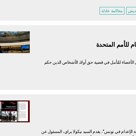
اديش
محاكمة عادلة
م للأمم المتحدة
 الأعضاء للتأمل في قضية حق أولاد الأشخاص الذين حكم
 الإعدام في تونس”، يقدم السيد نيكولا براي، المسئول عن