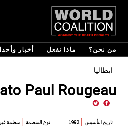
من نحن؟
ماذا نفعل
أخبار وأحد
ايطاليا
ato Paul Rougeau
1992
منظمة غ
تاريخ التأسيس
نوع المنظمة