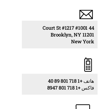
44 Court St #1217 #1001
11201 Brooklyn, NY
New York
هاتف +1 718 801 89 40
فاكس +1 718 801 8947