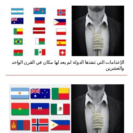
الإعدامات التي تنفذها الدولة لم يعد لها مكان في القرن الواحد
والعشرين