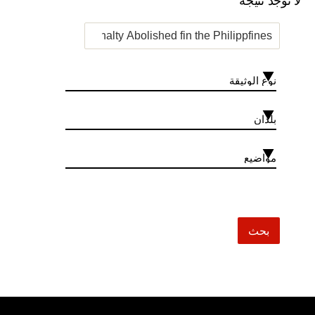
لا توجد نتيجة