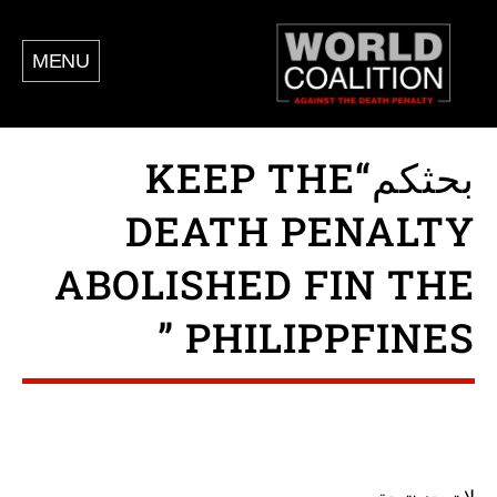
MENU
بحثكم“KEEP THE
DEATH PENALTY
ABOLISHED FIN THE
PHILIPPFINES ”