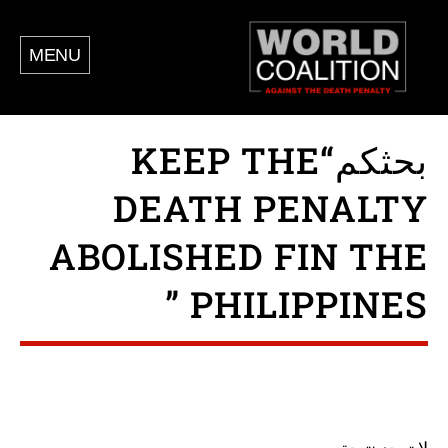
MENU
بحثكم“KEEP THE
DEATH PENALTY
ABOLISHED FIN THE
PHILIPPINES ”