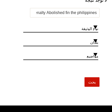
لا توجد نتيجة