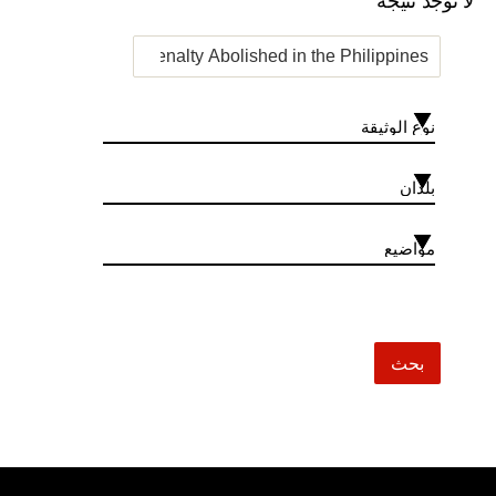
لا توجد نتيجة