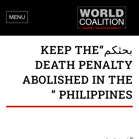
MENU
بحثكم“KEEP THE
DEATH PENALTY
ABOLISHED IN THE
PHILIPPINES ”