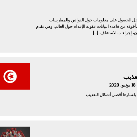
ن أجل الحصول على معلومات حول القوانين والممارسات
وذة من قاعدة البيانات عقوبة الإعدام حول العالم، وهي تقدم
ن، إجراءات الاستئناف، […]
تعذيب
 باعتبارها أقصى أشكال التعذيب