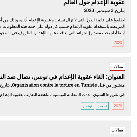
عقوبة الإعدام حول العالم
بتاريخ 3 سبتمبر، 2020
اطلعوا على قائمة الدول التي لا تزال تستخدم عقوبة الإعدام أدناه، وذلك م
المرتبطة باستخدام عقوبة الإعدام حسب كل دولة على حدة. هذه المعلومات مأخ
أيضا أداة بحث متقدم (الجرائم التي يعاقب عليها بالإعدام، الظروف في السجو
2020
مقالات
العنوان: الغاء عقوبة الإعدام في تونس، نضال ضد ال
منشور من قبل Organisation contre la torture en Tunisie, بتاريخ 18 يونيو، 2020
في تقريرها السنوي، نددت المنظمة التونسية لمناهضة التعذيب بعقوبة الإعدام
2020
تجميد
تونس
مقالات