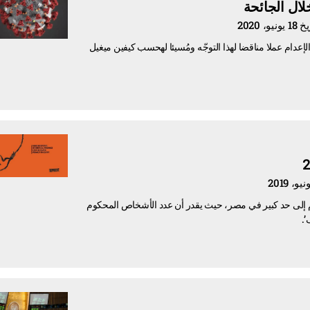
الإعدام عملا مناقضا لهذا التوجّه ومُسيئا لهحسب كيفين ميغيل
ازداد استخدام عقوبة الإعدام إلى حد كبير في مصر، حيث يقدر أن عدد الأشخاص المحكوم