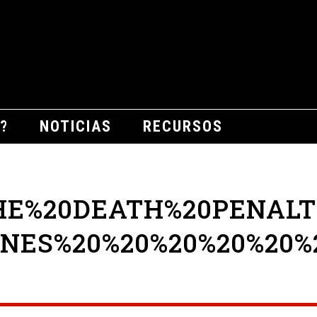
?
NOTICIAS
RECURSOS
HE%20DEATH%20PENALT
INES%20%20%20%20%20%