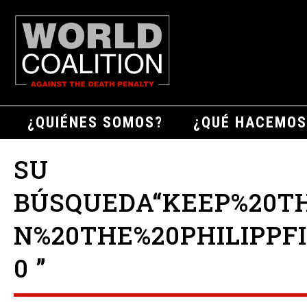
¿QUIÉNES SOMOS?
¿QUÉ HACEMOS
SU
BÚSQUEDA“KEEP%20T
N%20THE%20PHILIPPF
0 ”