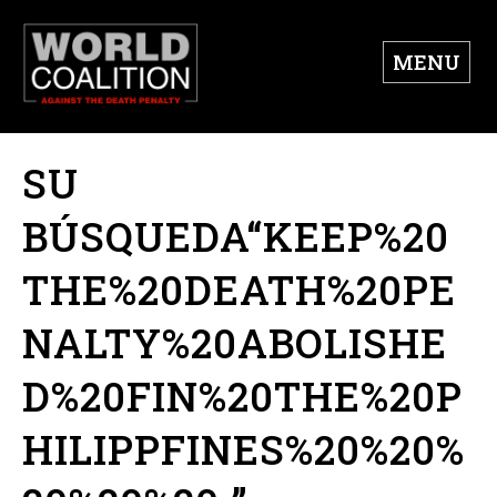
MENU
SU
BÚSQUEDA“KEEP%20
THE%20DEATH%20PE
NALTY%20ABOLISHE
D%20FIN%20THE%20P
HILIPPFINES%20%20%