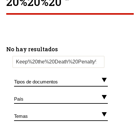
20%20%20 ”
No hay resultados