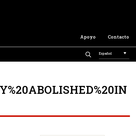
Apoyo
Contacto
Español
Y%20ABOLISHED%20IN