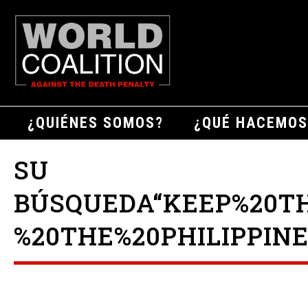
¿QUIÉNES SOMOS?
¿QUÉ HACEMOS
SU
BÚSQUEDA“KEEP%20T
%20THE%20PHILIPPINE