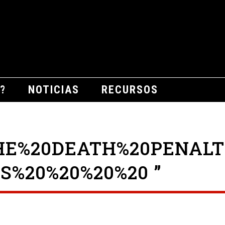
?
NOTICIAS
RECURSOS
HE%20DEATH%20PENALT
S%20%20%20%20 ”