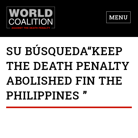
MENU
SU BÚSQUEDA“KEEP
THE DEATH PENALTY
ABOLISHED FIN THE
PHILIPPINES ”