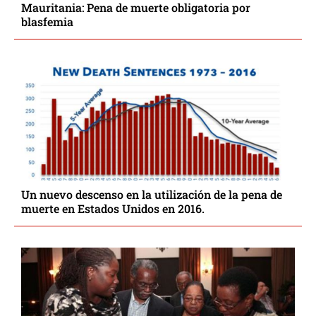
Mauritania: Pena de muerte obligatoria por
blasfemia
Un nuevo descenso en la utilización de la pena de
muerte en Estados Unidos en 2016.