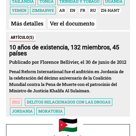
TAILANDIA
TONGA
TRINIDAD Y TOBAGO
UGANDA
YEMEN
ZIMBABWE
AR
EN
FR
RU
ZH-HANT
Más detalles
Ver el documento
ARTÍCULO(S)
10 años de existencia, 132 miembros, 45
países
Publicado por Florence Bellivier, el 30 de junio de 2012
Penal Reform International fue el anfitrión en Jordania de
la celebración del décimo aniversario de la Coalición
Mundial contra la Pena de Muerte con el patrocinio del
Ministro de Justicia Khalifa Al Sulaiman.
2012
DELITOS RELACIONADOS CON LAS DROGAS
JORDANIA
MORATORIA