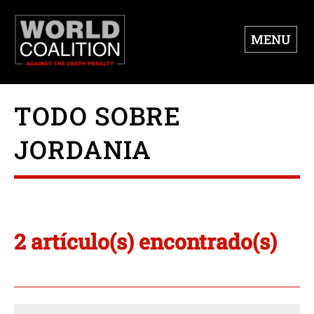
MENU
TODO SOBRE
JORDANIA
2 artículo(s) encontrado(s)