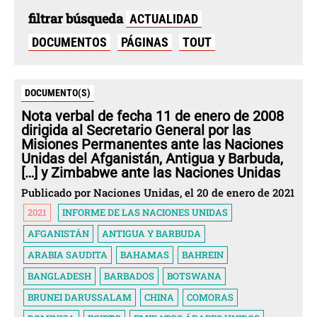
filtrar búsqueda
ACTUALIDAD
DOCUMENTOS
PÁGINAS
TOUT
DOCUMENTO(S)
Nota verbal de fecha 11 de enero de 2008
dirigida al Secretario General por las
Misiones Permanentes ante las Naciones
Unidas del Afganistán, Antigua y Barbuda,
[…] y Zimbabwe ante las Naciones Unidas
Publicado por Naciones Unidas, el 20 de enero de 2021
2021
INFORME DE LAS NACIONES UNIDAS
AFGANISTÁN
ANTIGUA Y BARBUDA
ARABIA SAUDITA
BAHAMAS
BAHREIN
BANGLADESH
BARBADOS
BOTSWANA
BRUNEI DARUSSALAM
CHINA
COMORAS