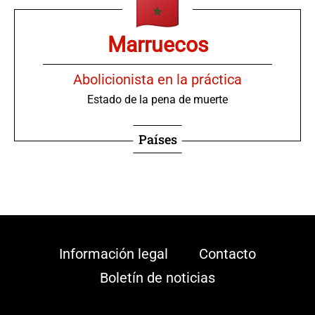
Marruecos
Abolicionista en la práctica
Estado de la pena de muerte
Países
Información legal
Contacto
Boletín de noticias