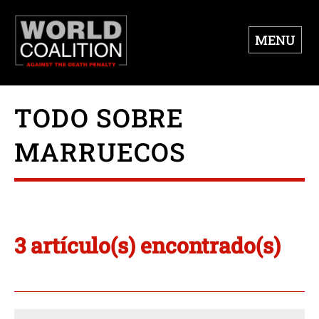
MENU
TODO SOBRE
MARRUECOS
3 artículo(s) encontrado(s)