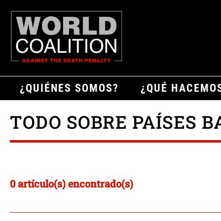
¿QUIÉNES SOMOS?
¿QUÉ HACEMO
TODO SOBRE PAÍSES B
0 artículo(s) encontrado(s)