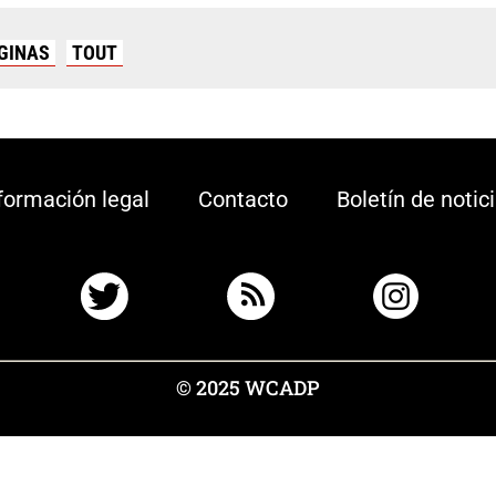
GINAS
TOUT
formación legal
Contacto
Boletín de notic
© 2025 WCADP