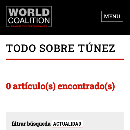
MENU
TODO SOBRE TÚNEZ
0 artículo(s) encontrado(s)
filtrar búsqueda
ACTUALIDAD