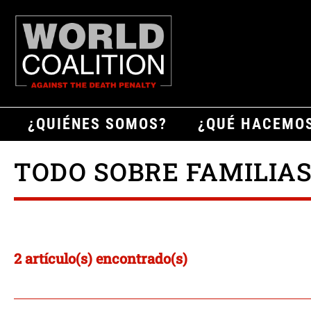
¿QUIÉNES SOMOS?
¿QUÉ HACEMO
TODO SOBRE FAMILIAS
2 artículo(s) encontrado(s)