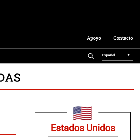
Apoyo
Contacto
Español
DAS
Estados Unidos