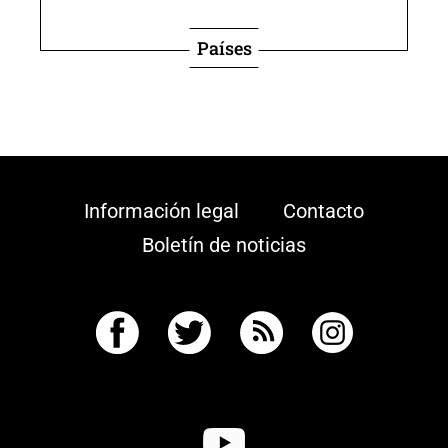
Países
Información legal
Contacto
Boletín de noticias