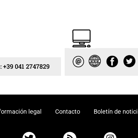
: +39 041 2747829
formación legal
Contacto
Boletín de notic