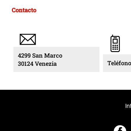
Contacto
4299 San Marco
Teléfono
30124 Venezia
In