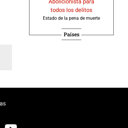
Abolicionista para
todos los delitos
Estado de la pena de muerte
Países
ias