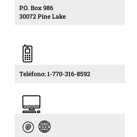
P.O. Box 986
30072 Pine Lake
Teléfono: 1-770-316-8592