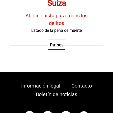
Suiza
Abolicionista para todos los
delitos
Estado de la pena de muerte
Países
Información legal
Contacto
Boletín de noticias