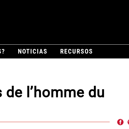
S?
NOTICIAS
RECURSOS
s de l’homme du