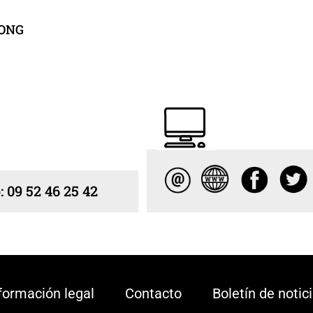
ONG
: 09 52 46 25 42
formación legal
Contacto
Boletín de notic