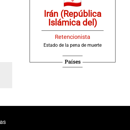
Irán (República
Islámica del)
Retencionista
Estado de la pena de muerte
Países
ias